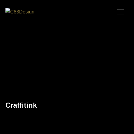
Craffitink