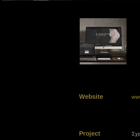
Website
www
Project
Σχε