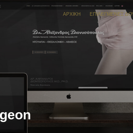
ΑΡΧΙΚΗ
ΕΠΙΛΕΓΜΕΝΕΣ ΔΟ
rgeon