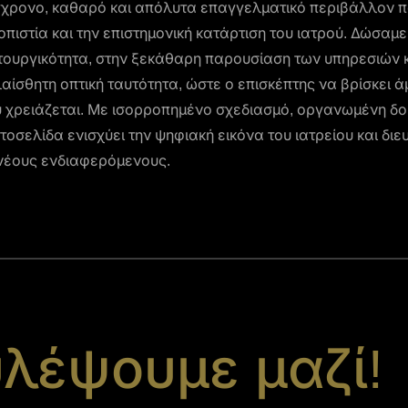
χρονο, καθαρό και απόλυτα επαγγελματικό περιβάλλον π
οπιστία και την επιστημονική κατάρτιση του ιατρού. Δώσαμ
τουργικότητα, στην ξεκάθαρη παρουσίαση των υπηρεσιών κα
αίσθητη οπτική ταυτότητα, ώστε ο επισκέπτης να βρίσκει 
 χρειάζεται. Με ισορροπημένο σχεδιασμό, οργανωμένη δομ
στοσελίδα ενισχύει την ψηφιακή εικόνα του ιατρείου και διε
νέους ενδιαφερόμενους.
λέψουμε μαζί!