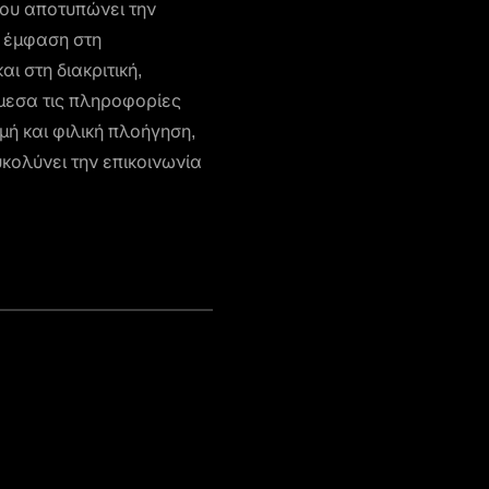
ου αποτυπώνει την
ε έμφαση στη
ι στη διακριτική,
άμεσα τις πληροφορίες
ή και φιλική πλοήγηση,
υκολύνει την επικοινωνία